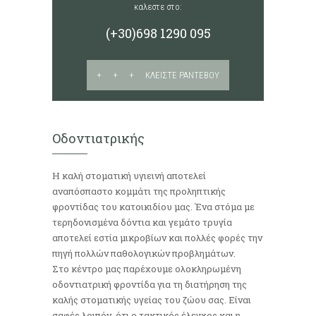
καλεστε στο:
(+30)698 1290 095
+ + + ΚΛΕΙΣΤΕ ΡΑΝΤΕΒΟΥ
Οδοντιατρικής
Η καλή στοματική υγιεινή αποτελεί
αναπόσπαστο κομμάτι της προληπτικής
φροντίδας του κατοικιδίου μας. Ένα στόμα με
τερηδονισμένα δόντια και γεμάτο τρυγία
αποτελεί εστία μικροβίων και πολλές φορές την
πηγή πολλών παθολογικών προβλημάτων.
Στο κέντρο μας παρέχουμε ολοκληρωμένη
οδοντιατρική φροντίδα για τη διατήρηση της
καλής στοματικής υγείας του ζώου σας. Είναι
σαφές λοιπόν, ότι ο τακτικός έλεγχος και η