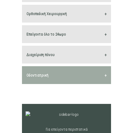
Ορθοπεδική Χειρουργική
Επείγοντα όλο το 24ωρο
Διαχείριση πόνου
Οδοντιατρική
Για επείγοντα περιστατικά