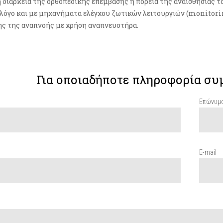
η διάρκεια της ορθοπεδικής επέμβασης η πορεία της αναισθησίας 
λόγο και με μηχανήματα ελέγχου ζωτικών λειτουργιών (monitori
ς της αναπνοής με χρήση αναπνευστήρα.
Για οποιαδήποτε πληροφορία συ
Επώνυμ
E-mail