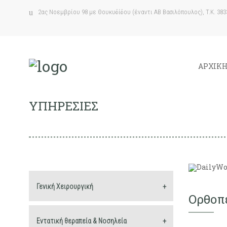
2ας Νοεμβρίου 98 με Θουκυδίδου (έναντι ΑΒ Βασιλόπουλος), T.K. 383
ΑΡΧΙΚ
ΥΠΗΡΕΣΙΕΣ
Γενική Χειρουργική
Ορθοπ
Εντατική θεραπεία & Νοσηλεία