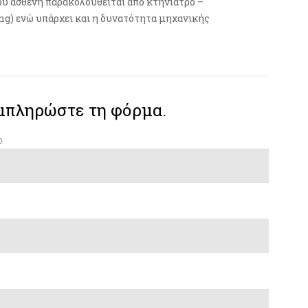
του ασθενή παρακολουθείται από κτηνίατρο –
ng) ενώ υπάρχει και η δυνατότητα μηχανικής
μπληρώστε τη φόρμα.
ο