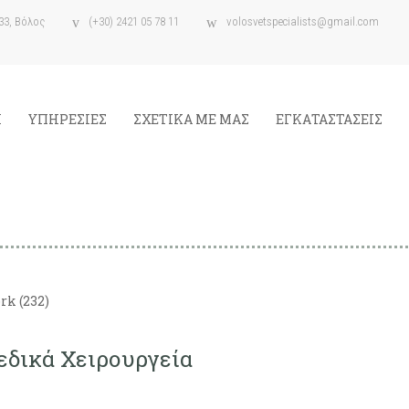
33, Βόλος
(+30) 2421 05 78 11
volosvetspecialists@gmail.com
Η
ΥΠΗΡΕΣΙΕΣ
ΣΧΕΤΙΚΑ ΜΕ ΜΑΣ
ΕΓΚΑΤΑΣΤΑΣΕΙΣ
εδικά Χειρουργεία