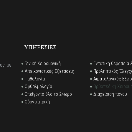
ΥΠΗΡΕΣΙΕΣ
Γενική Χειρουργική
Εντατική θεραπεία 
ες, με
Απεικoνιστικές Εξετάσεις
Προληπτικός Έλεγχ
Παθολογία
Αιματολογικές Εξετ
Οφθαλμολογία
Ορθοπεδική Χειρου
Επείγοντα όλο το 24ωρο
Διαχείριση πόνου
Οδοντιατρική