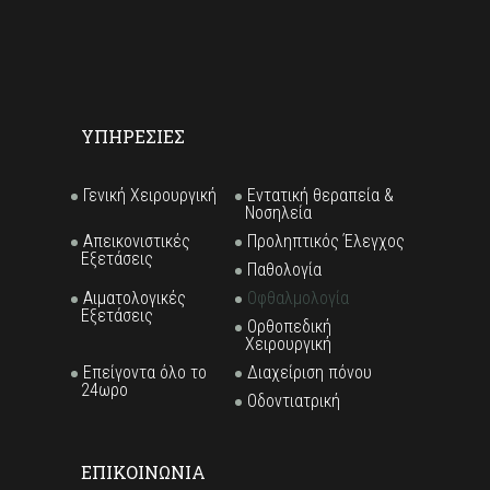
ΥΠΗΡΕΣΙΕΣ
Γενική Χειρουργική
Εντατική θεραπεία &
Νοσηλεία
Απεικoνιστικές
Προληπτικός Έλεγχος
Εξετάσεις
Παθολογία
Αιματολογικές
Οφθαλμολογία
Εξετάσεις
Ορθοπεδική
Χειρουργική
Επείγοντα όλο το
Διαχείριση πόνου
24ωρο
Οδοντιατρική
ΕΠΙΚΟΙΝΩΝΙΑ