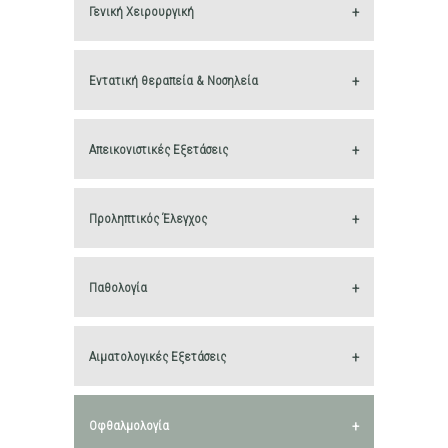
Γενική Χειρουργική
Εντατική θεραπεία & Νοσηλεία
Απεικoνιστικές Εξετάσεις
Προληπτικός Έλεγχος
Παθολογία
Αιματολογικές Εξετάσεις
Οφθαλμολογία