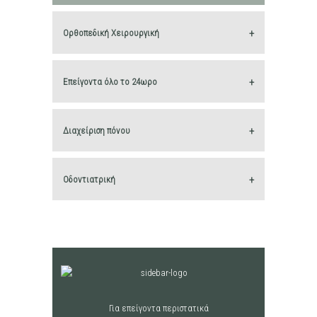
Ορθοπεδική Χειρουργική
Επείγοντα όλο το 24ωρο
Διαχείριση πόνου
Οδοντιατρική
Για επείγοντα περιστατικά