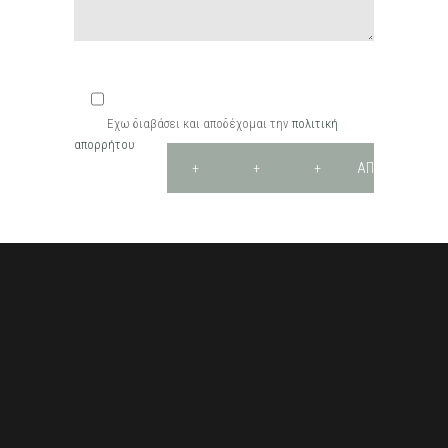
Εχω διαβάσει και αποδέχομαι την
πολιτική
απορρήτου