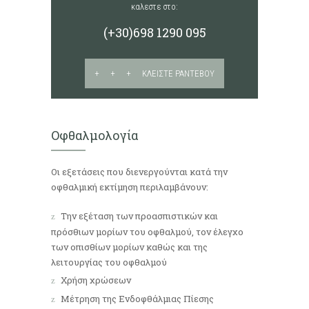
καλεστε στο:
(+30)698 1290 095
+ + + ΚΛΕΙΣΤΕ ΡΑΝΤΕΒΟΥ
Οφθαλμολογία
Οι εξετάσεις που διενεργούνται κατά την
οφθαλμική εκτίμηση περιλαμβάνουν:
Την εξέταση των προασπιστικών και
πρόσθιων μορίων του οφθαλμού, τον έλεγχο
των οπισθίων μορίων καθώς και της
λειτουργίας του οφθαλμού
Χρήση χρώσεων
Μέτρηση της Ενδοφθάλμιας Πίεσης